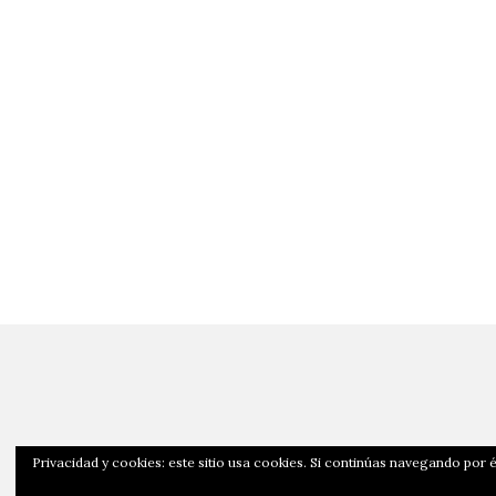
Privacidad y cookies: este sitio usa cookies. Si continúas navegando por é