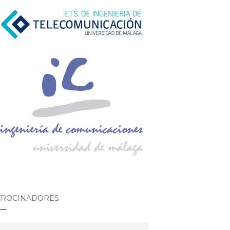
TROCINADORES