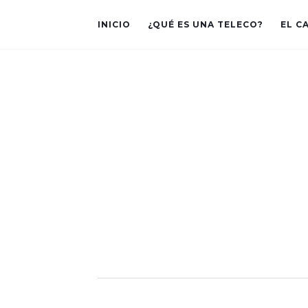
INICIO
¿QUÉ ES UNA TELECO?
EL C