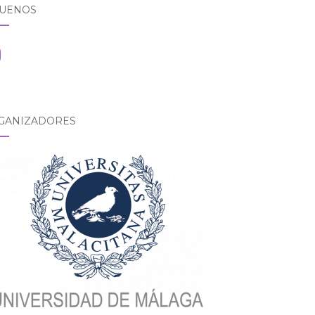
GUENOS
tagram
GANIZADORES