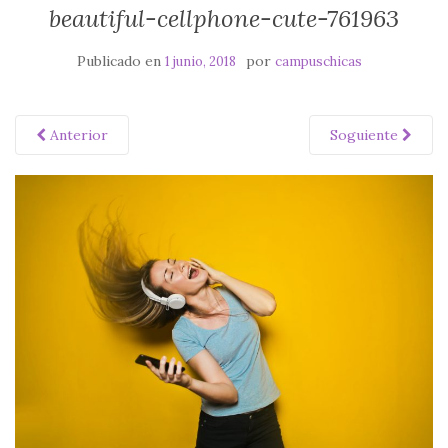
beautiful-cellphone-cute-761963
Publicado en
por
1 junio, 2018
campuschicas
Anterior
Soguiente