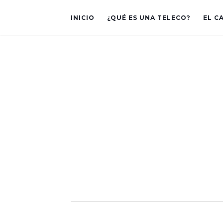
INICIO
¿QUÉ ES UNA TELECO?
EL C