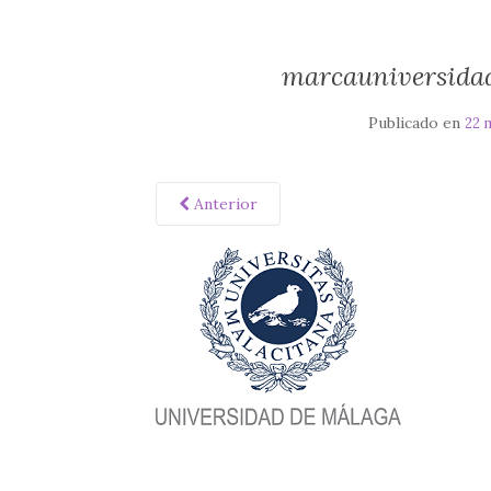
marcauniversid
Publicado en
22 
Anterior