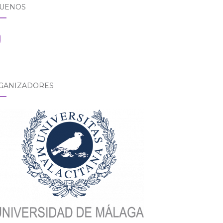
GUENOS
tagram
GANIZADORES