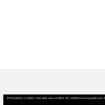
Privacidad y cookies: este sitio usa cookies. Si continúas navegando por é