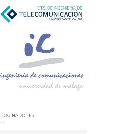
TROCINADORES