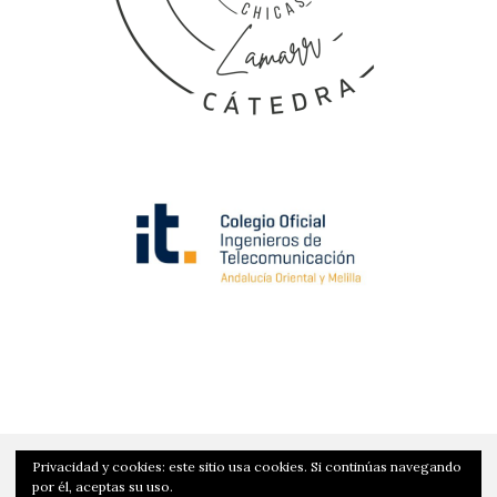
Privacidad y cookies: este sitio usa cookies. Si continúas navegando
por él, aceptas su uso.