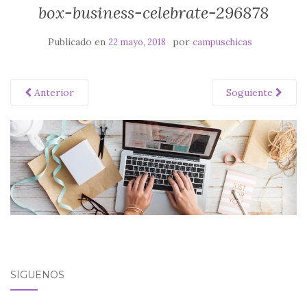
box-business-celebrate-296878
Publicado en
por
22 mayo, 2018
campuschicas
Anterior
Soguiente
SÍGUENOS