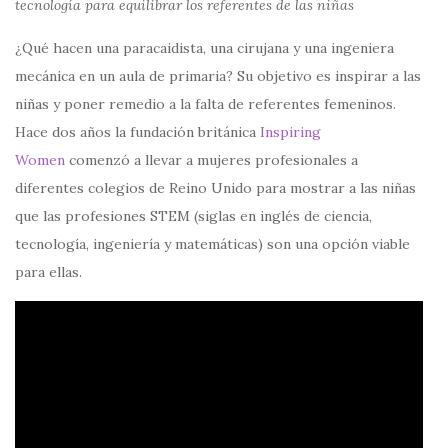
tecnología para equilibrar los referentes de las niñas
¿Qué hacen una paracaidista, una cirujana y una ingeniera
mecánica en un aula de primaria? Su objetivo es inspirar a las
niñas y poner remedio a la falta de referentes femeninos.
Hace dos años la fundación británica
Inspiring
Women
comenzó a llevar a mujeres profesionales a
diferentes colegios de Reino Unido para mostrar a las niñas
que las profesiones STEM (siglas en inglés de ciencia,
tecnología, ingeniería y matemáticas) son una opción viable
para ellas.