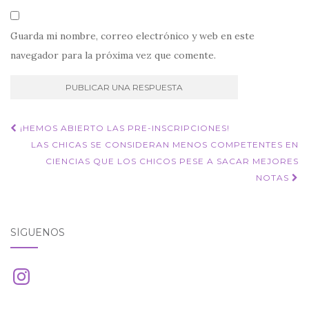
Guarda mi nombre, correo electrónico y web en este
navegador para la próxima vez que comente.
Navegación
¡HEMOS ABIERTO LAS PRE-INSCRIPCIONES!
de
LAS CHICAS SE CONSIDERAN MENOS COMPETENTES EN
CIENCIAS QUE LOS CHICOS PESE A SACAR MEJORES
entradas
NOTAS
SÍGUENOS
Instagram