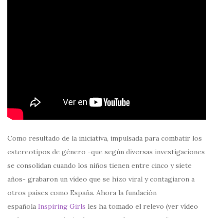
Como resultado de la iniciativa, impulsada para combatir los
estereotipos de género -que según diversas investigaciones
se consolidan cuando los niños tienen entre cinco y siete
años- grabaron un vídeo que se hizo viral y contagiaron a
otros países como España. Ahora la fundación
española
Inspiring Girls
les ha tomado el relevo (ver vídeo